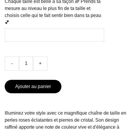
Chaque taille est belle à sa façon 🌈 Prends ta
mesure au niveau le plus fin de ta taille et
choisis celle qui te fait sentir bien dans ta peau
💕
-
+
Ajouter au panier
Illuminez votre style avec ce magnifique chaîne de taille en
perles roses éclatantes et pierres de cristal. Son design
raffiné apporte une note de couleur vive et d'élégance à