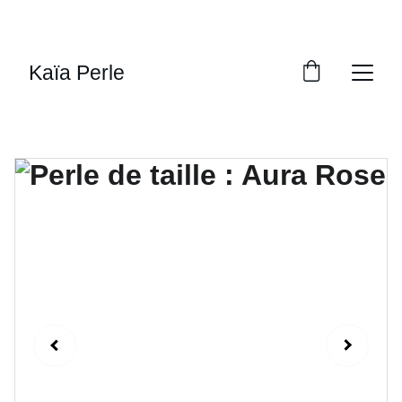
PROFITEZ DE RÉDUCTIONS 
EXCEPTIONNELLES !
Kaïa Perle